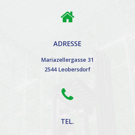
ADRESSE
Mariazellergasse 31
2544 Leobersdorf
TEL.