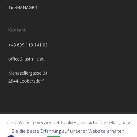
TireMANAGER
Kontakt
+43 699 113 141 03
office@lastmile.at
Mariazellergasse 31
2544 Leobersdorf
Diese Website verwendet Cookies, um sicherzustellen, dass
© 2026 Frendix Austria.
Sie die beste Erfahrung auf unserer Website erhalten.