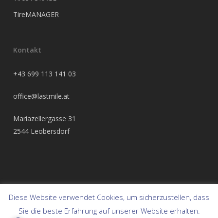
TireMANAGER
Kontakt
+43 699 113 141 03
office@lastmile.at
Mariazellergasse 31
2544 Leobersdorf
Diese Website verwendet Cookies, um sicherzustellen, dass
© 2026 Frendix Austria.
Sie die beste Erfahrung auf unserer Website erhalten.